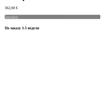
362,00
€
Заказать
По заказу 3-5 недели