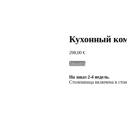
Кухонный ком
298,00
€
Заказать
На заказ 2-4 недель.
Столешница включена в стои