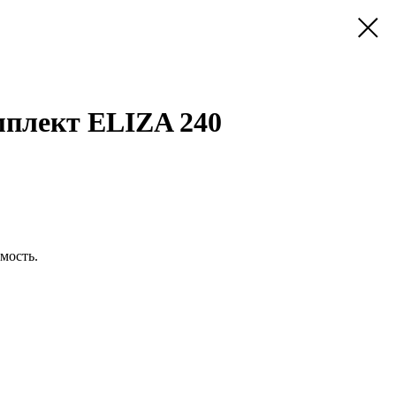
плект ELIZA 240
мость.