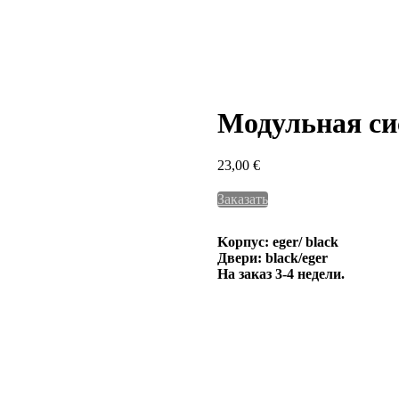
Модульная си
23,00
€
Заказать
Kорпус: eger/ black
Двери: black/eger
На заказ 3-4 недели.