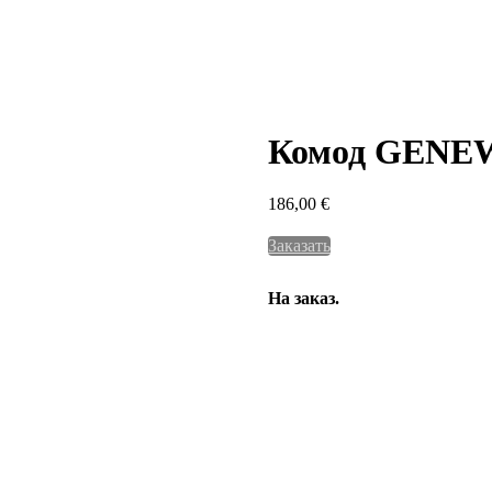
Комод GENE
186,00
€
Заказать
На заказ.