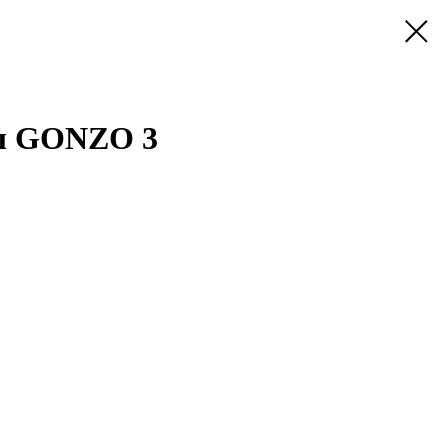
л GONZO 3