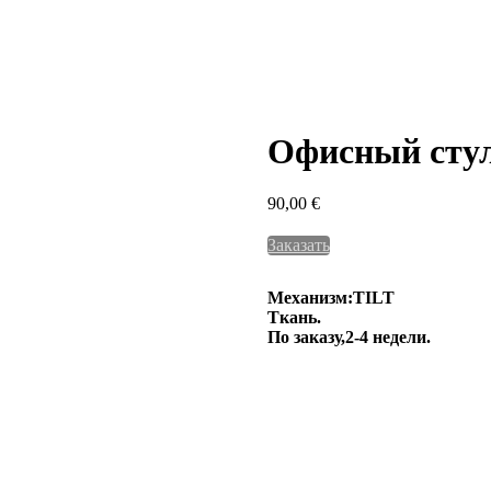
Офисный сту
90,00
€
Заказать
Meханизм:TILT
Ткань.
По заказу,2-4 недели.