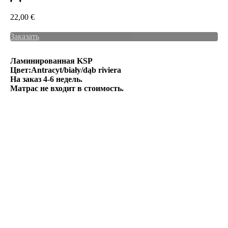
22,00
€
Заказать
Ламинированная KSP
Цвет:Antracyt/biały/dąb riviera
На заказ 4-6 недель.
Матрас не входит в стоимость.