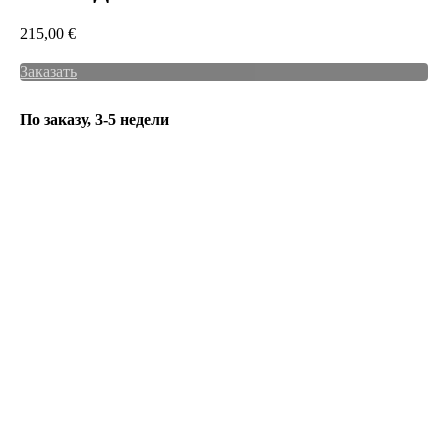
215,00
€
Заказать
По заказу, 3-5 недели