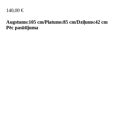
140,00
€
Augstums:105 cm/Platums:85 cm/Dziļums:42 cm
Pēc pasūtījuma