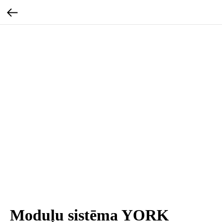
Moduļu sistēma YORK