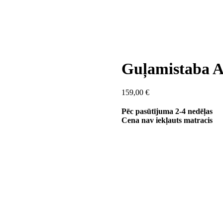
Guļamistaba
159,00
€
Pēc pasūtījuma 2-4 nedēļas
Cena nav iekļauts matracis