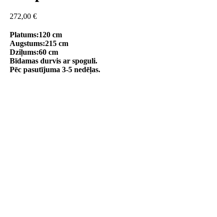
272,00
€
Platums:120 cm
Augstums:215 cm
Dziļums:60 cm
Bīdamas durvis ar spoguli.
Pēc pasutījuma 3-5 nedēļas.