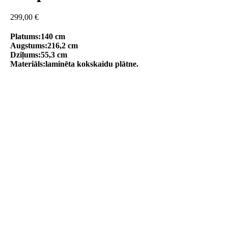
299,00
€
Platums:140 cm
Augstums:216,2 cm
Dziļums:55,3 cm
Materiāls:laminēta kokskaidu plātne.