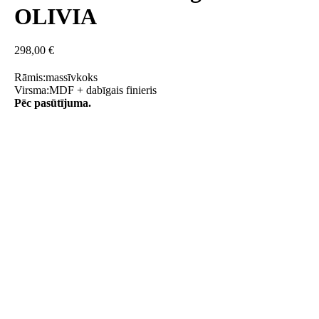
OLIVIA
298,00
€
Rāmis:massīvkoks
Virsma:MDF + dabīgais finieris
Pēc pasūtījuma.