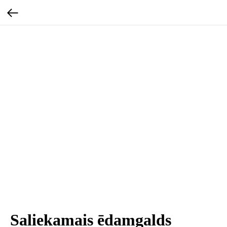
Saliekamais ēdamgalds