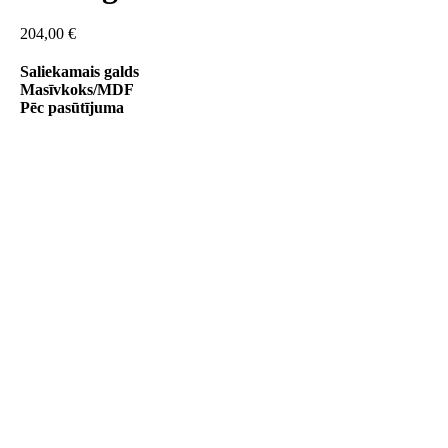
204,00
€
Saliekamais galds
Masīvkoks/MDF
Pēc pasūtījuma