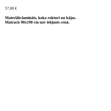
57,00
€
Materiāls:lamināts, koka rokturi un kājas.
Matracis 90x190 cm nav iekļauts cenā.