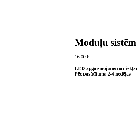
Moduļu sistē
16,00
€
LED apgaismojums nav iekļau
Pēc pasūtījuma 2-4 nedēļas