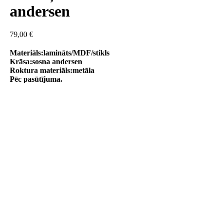
andersen
79,00
€
Materiāls:lamināts/MDF/stikls
Krāsa:sosna andersen
Roktura materiāls:metāla
Pēc pasūtījuma.