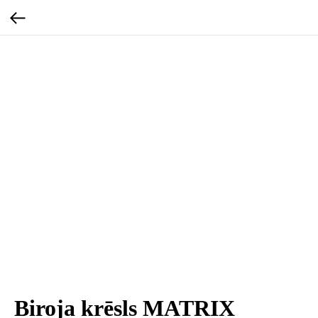
Biroja krēsls MATRIX