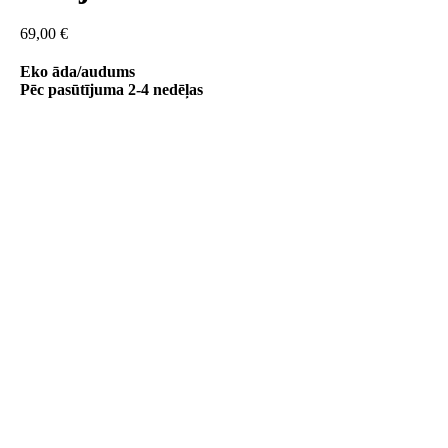
69,00
€
Eko āda/audums
Pēc pasūtījuma 2-4 nedēļas