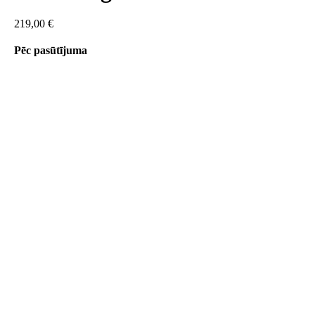
219,00
€
Pēc pasūtījuma