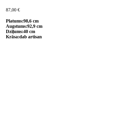
87,00
€
Platums:98,6 cm
Augstums:92,9 cm
Dziļums:40 cm
Krāsa:dab artisan