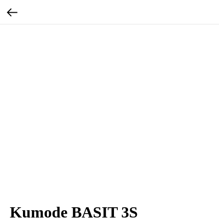
Kumode BASIT 3S