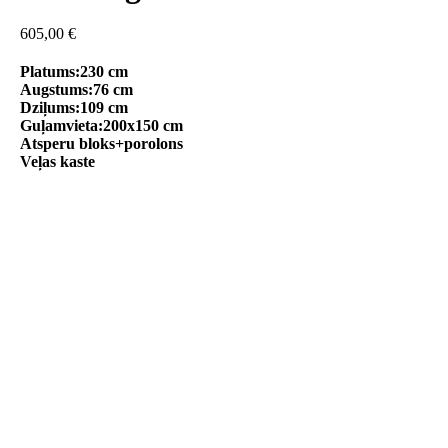
605,00
€
Platums:230 cm
Augstums:76 cm
Dziļums:109 cm
Guļamvieta:200x150 cm
Atsperu bloks+porolons
Veļas kaste