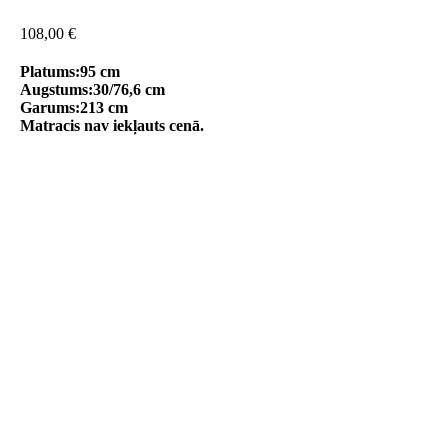
108,00
€
Platums:95 cm
Augstums:30/76,6 cm
Garums:213 cm
Matracis nav iekļauts cenā.