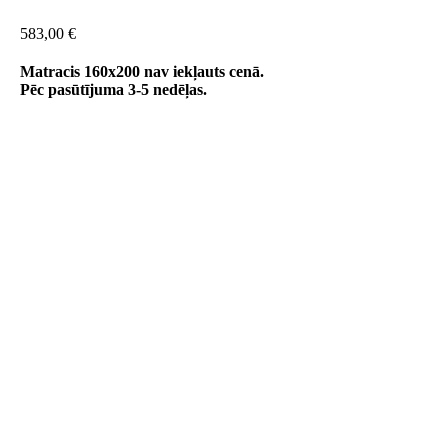
583,00
€
Matracis 160x200 nav iekļauts cenā.
Pēc pasūtījuma 3-5 nedēļas.