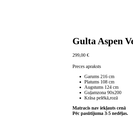
Gulta Aspen Ve
299,00
€
Preces apraksts
Garums 216 cm
Platums 108 cm
Augstums 124 cm
Guļamzona 90x200
Krāsa pelēkā,rozā
Matracis nav iekļauts cenā
Pēc pasūtijuma 3-5 nedēļas.