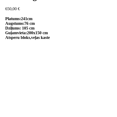
650,00
€
Platums:241cm
Augstums:76 cm
Dziļums: 105 cm
Guļamvieta:200x150 cm
Atsperu bloks,veļas kaste