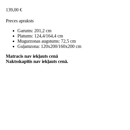
139,00
€
Preces apraksts
Garums: 201,2 cm
Platums: 124,4/164,4 cm
Mugurzonas augstums: 72,5 cm
Guļamzona: 120x200/160x200 cm
Matracis nav iekļauts cenā
Naktsskapītis nav iekļauts cenā.