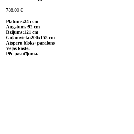
788,00
€
Platums:245 cm
Augstums:92 cm
Dziļums:121 cm
Guļamvieta:200x155 cm
Atsperu bloks+paralons
Veļas kaste.
Pēc pasutījuma.