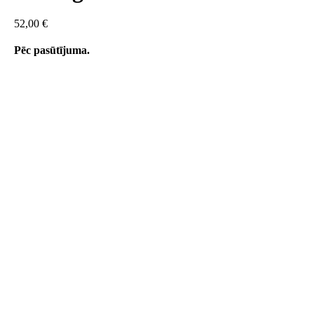
52,00
€
Pēc pasūtījuma.