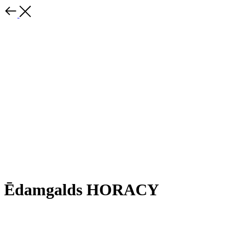
Ēdamgalds HORACY